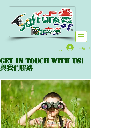
Log In
Get in touch with us!
與我們聯絡